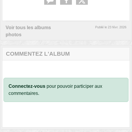
Voir tous les albums
Publié le
23 févr. 2026
photos
COMMENTEZ L'ALBUM
Connectez-vous
pour pouvoir participer aux
commentaires.