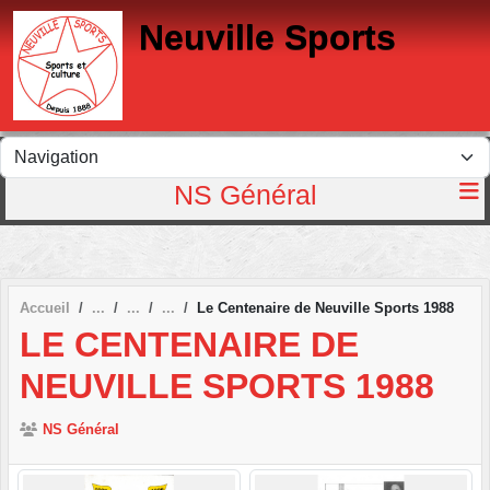
Panneau de gestion des cookies
Neuville Sports
NS Général
Accueil
Le Centenaire de Neuville Sports 1988
LE CENTENAIRE DE
NEUVILLE SPORTS 1988
NS Général