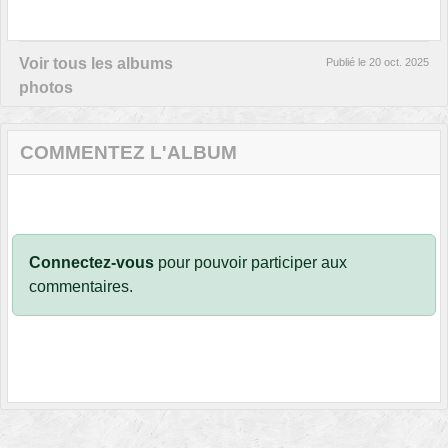
Voir tous les albums
Publié le
20 oct. 2025
photos
COMMENTEZ L'ALBUM
Connectez-vous
pour pouvoir participer aux
commentaires.