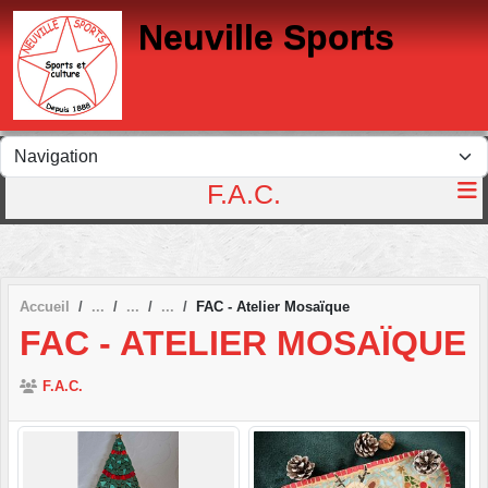
Panneau de gestion des cookies
Neuville Sports
F.A.C.
Accueil
FAC - Atelier Mosaïque
FAC - ATELIER MOSAÏQUE
F.A.C.