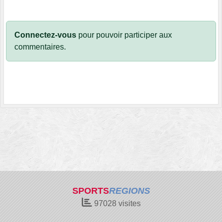
Connectez-vous
pour pouvoir participer aux
commentaires.
SPORTS
REGIONS
97028
visites