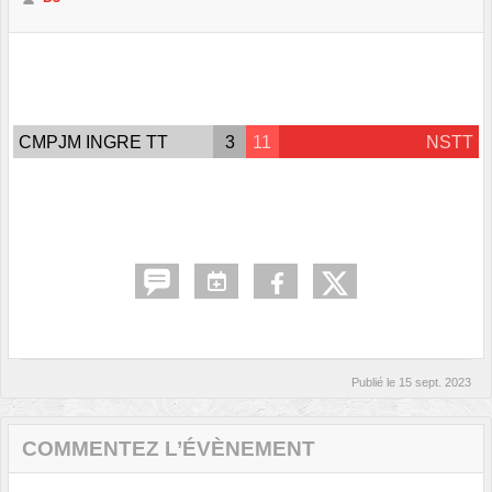
CMPJM INGRE TT
3
11
NSTT
Publié le
15 sept. 2023
COMMENTEZ L’ÉVÈNEMENT