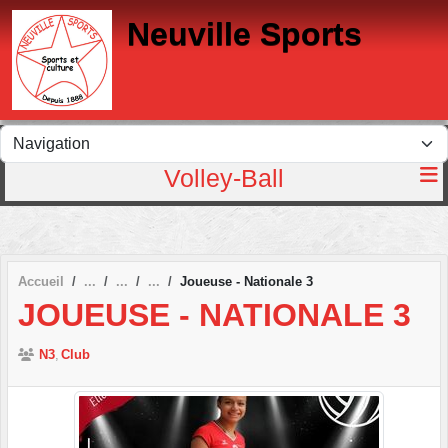
Panneau de gestion des cookies
Neuville Sports
Volley-Ball
Accueil
Joueuse - Nationale 3
JOUEUSE - NATIONALE 3
N3
Club