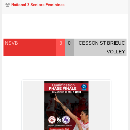
National 3 Seniors Féminines
NSVB
3
0
CESSON ST BRIEUC
VOLLEY