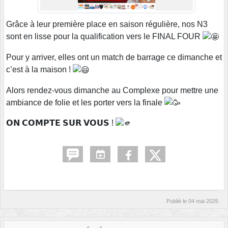
Grâce à leur première place en saison régulière, nos N3
sont en lisse pour la qualification vers le FINAL FOUR
Pour y arriver, elles ont un match de barrage ce dimanche et
c’est à la maison !
Alors rendez-vous dimanche au Complexe pour mettre une
ambiance de folie et les porter vers la finale
𝗢𝗡 𝗖𝗢𝗠𝗣𝗧𝗘 𝗦𝗨𝗥 𝗩𝗢𝗨𝗦 !
Publié le
04 mai 2026