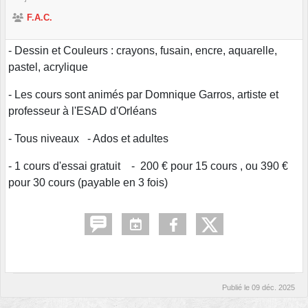
F.A.C.
- Dessin et Couleurs : crayons, fusain, encre, aquarelle,
pastel, acrylique
- Les cours sont animés par Domnique Garros, artiste et
professeur à l'ESAD d'Orléans
- Tous niveaux - Ados et adultes
- 1 cours d'essai gratuit - 200 € pour 15 cours , ou 390 €
pour 30 cours (payable en 3 fois)
Publié le
09 déc. 2025