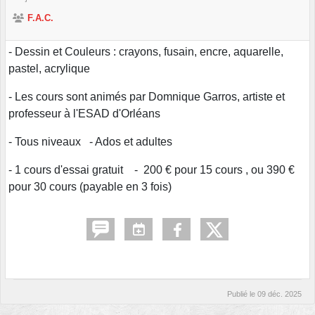
F.A.C.
- Dessin et Couleurs : crayons, fusain, encre, aquarelle,
pastel, acrylique
- Les cours sont animés par Domnique Garros, artiste et
professeur à l'ESAD d'Orléans
- Tous niveaux - Ados et adultes
- 1 cours d'essai gratuit - 200 € pour 15 cours , ou 390 €
pour 30 cours (payable en 3 fois)
Publié le
09 déc. 2025