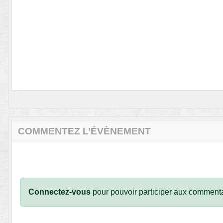
COMMENTEZ L’ÉVÈNEMENT
Connectez-vous
pour pouvoir participer aux commenta