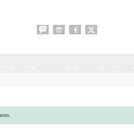
ires.