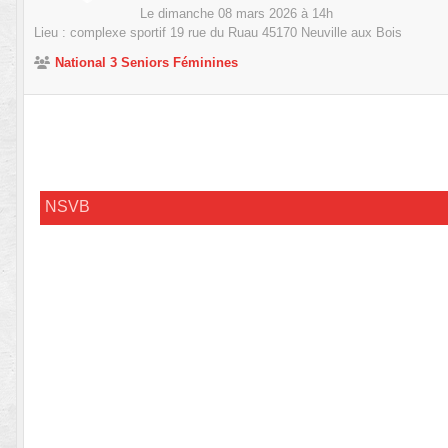
Le
dimanche
08
mars
2026
à 14h
Lieu :
complexe sportif 19 rue du Ruau
45170
Neuville aux Bois
National 3 Seniors Féminines
NSVB