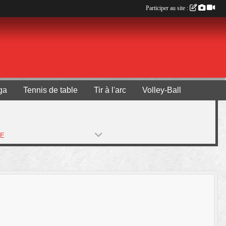
Participer au site :
ga
Tennis de table
Tir à l'arc
Volley-Ball
PE