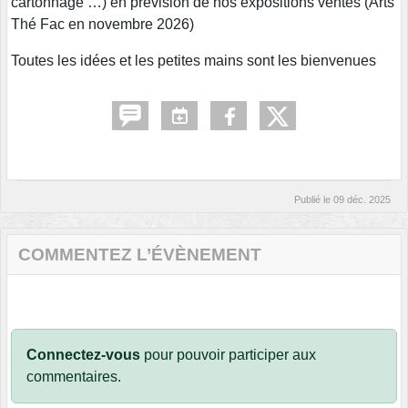
cartonnage …) en prévision de nos expositions ventes (Arts
Thé Fac en novembre 2026)
Toutes les idées et les petites mains sont les bienvenues
Publié le
09 déc. 2025
COMMENTEZ L’ÉVÈNEMENT
Connectez-vous
pour pouvoir participer aux
commentaires.