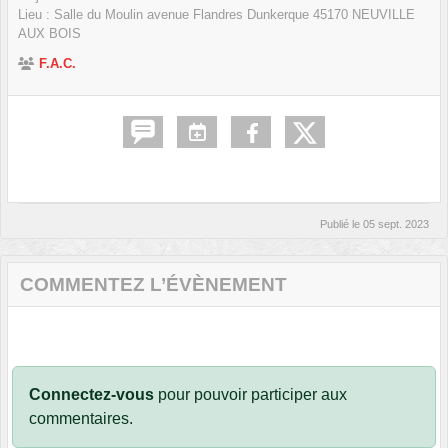
Lieu :
Salle du Moulin avenue Flandres Dunkerque
45170
NEUVILLE
AUX BOIS
F.A.C.
Publié le
05 sept. 2023
COMMENTEZ L’ÉVÈNEMENT
Connectez-vous
pour pouvoir participer aux
commentaires.