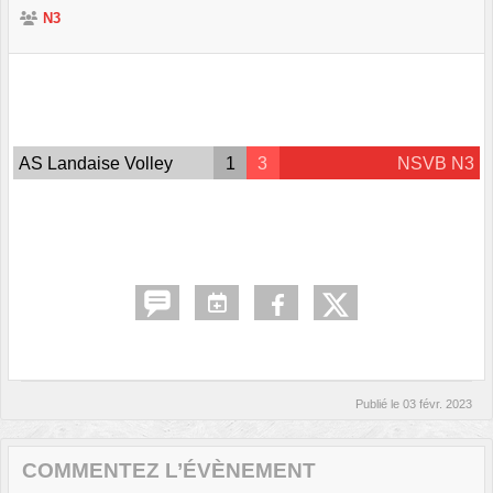
N3
AS Landaise Volley
1
3
NSVB N3
Publié le
03 févr. 2023
COMMENTEZ L’ÉVÈNEMENT