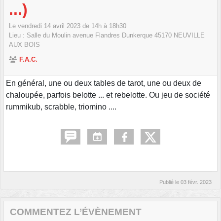
...)
Le
vendredi
14
avril
2023
de 14h à 18h30
Lieu :
Salle du Moulin avenue Flandres Dunkerque
45170
NEUVILLE
AUX BOIS
F.A.C.
En général, une ou deux tables de tarot, une ou deux de
chaloupée, parfois belotte ... et rebelotte. Ou jeu de société
rummikub, scrabble, triomino ....
Publié le
03 févr. 2023
COMMENTEZ L’ÉVÈNEMENT