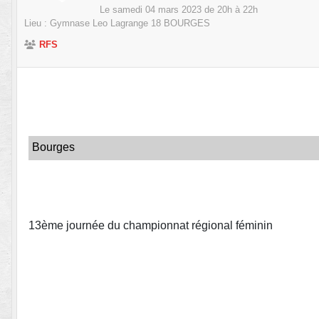
Le
samedi
04
mars
2023
de 20h à 22h
Lieu :
Gymnase Leo Lagrange
18
BOURGES
RFS
Bourges
13ème journée du championnat régional féminin