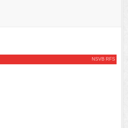
NSVB RFS