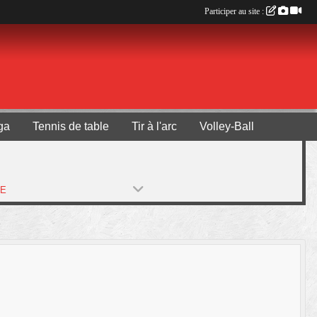
Participer au site :
ga
Tennis de table
Tir à l'arc
Volley-Ball
PE