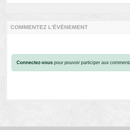
COMMENTEZ L’ÉVÈNEMENT
Connectez-vous
pour pouvoir participer aux commenta