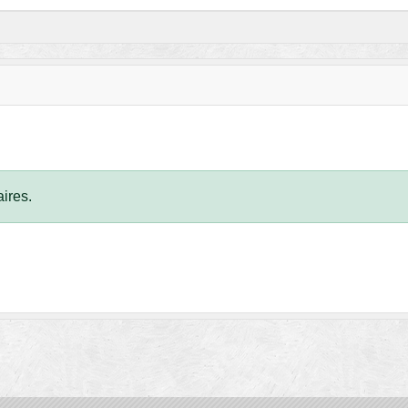
ires.