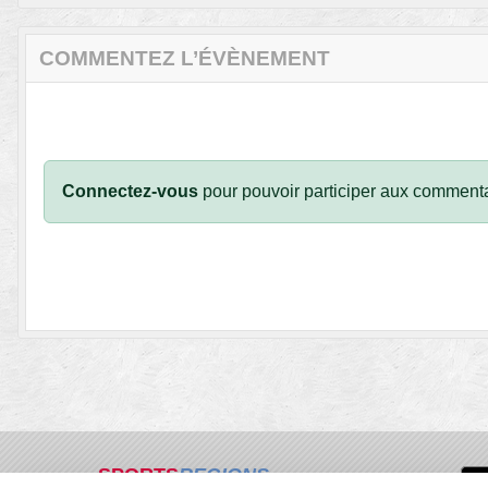
COMMENTEZ L’ÉVÈNEMENT
Connectez-vous
pour pouvoir participer aux commenta
SPORTS
REGIONS