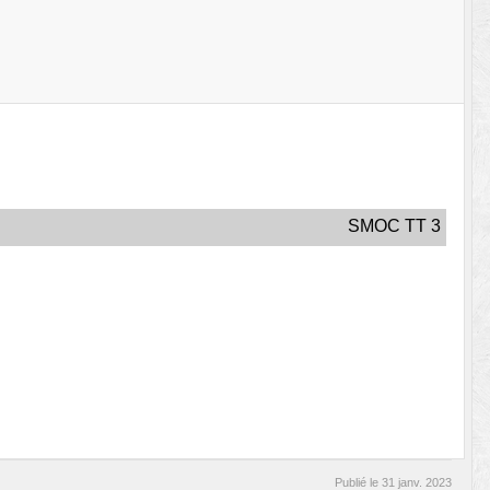
SMOC TT 3
Publié le
31 janv. 2023