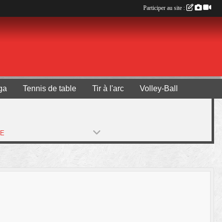
Participer au site :
ga
Tennis de table
Tir à l'arc
Volley-Ball
PE