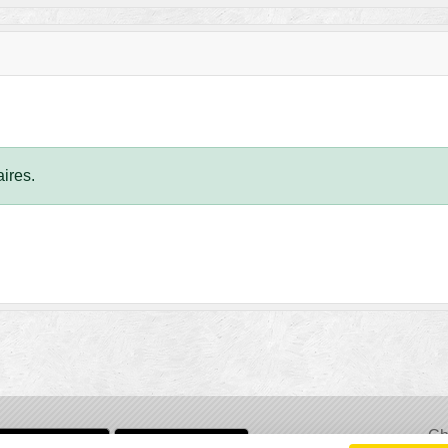
ires.
Ch