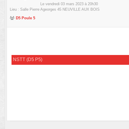
Le
vendredi
03
mars
2023
à 20h30
Lieu :
Salle Pierre Ageorges
45
NEUVILLE AUX BOIS
D5 Poule 5
NSTT (D5 P5)