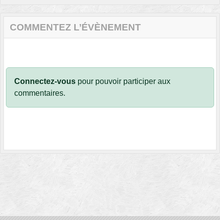
COMMENTEZ L’ÉVÈNEMENT
Connectez-vous
pour pouvoir participer aux
commentaires.