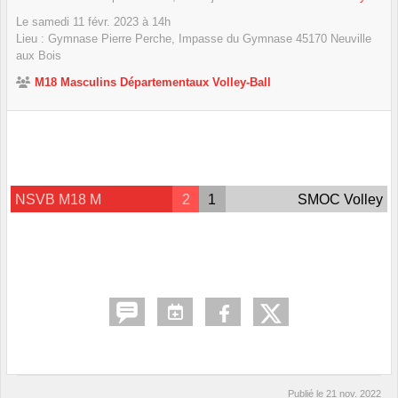
Le
samedi
11
févr.
2023
à 14h
Lieu :
Gymnase Pierre Perche, Impasse du Gymnase
45170
Neuville
aux Bois
M18 Masculins Départementaux Volley-Ball
NSVB M18 M
2
1
SMOC Volley
Publié le
21 nov. 2022