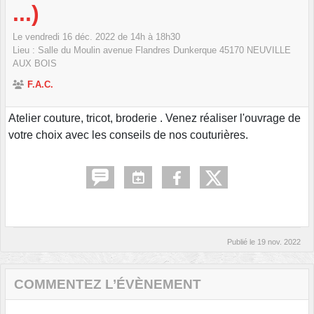
...)
Le
vendredi
16
déc.
2022
de 14h à 18h30
Lieu :
Salle du Moulin avenue Flandres Dunkerque
45170
NEUVILLE
AUX BOIS
F.A.C.
Atelier couture, tricot, broderie . Venez réaliser l'ouvrage de
votre choix avec les conseils de nos couturières.
Publié le
19 nov. 2022
COMMENTEZ L’ÉVÈNEMENT