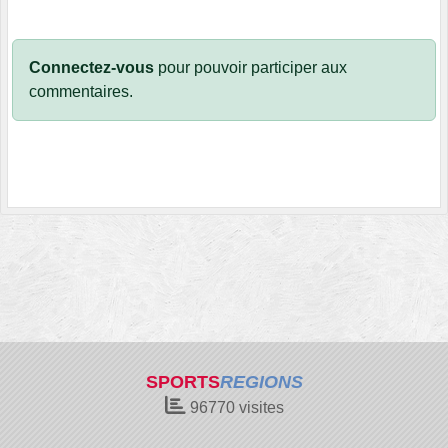
Connectez-vous
pour pouvoir participer aux
commentaires.
SPORTS
REGIONS
96770
visites