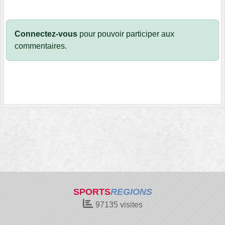
Connectez-vous
pour pouvoir participer aux
commentaires.
SPORTS
REGIONS
97135
visites