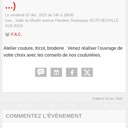
...)
Le
vendredi
02
déc.
2022
de 14h à 18h30
Lieu :
Salle du Moulin avenue Flandres Dunkerque
45170
NEUVILLE
AUX BOIS
F.A.C.
Atelier couture, tricot, broderie . Venez réaliser l'ouvrage de
votre choix avec les conseils de nos couturières.
Publié le
19 nov. 2022
COMMENTEZ L’ÉVÈNEMENT