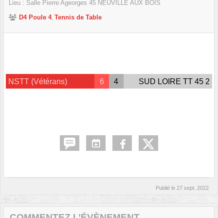
Lieu :
Salle Pierre Ageorges
45
NEUVILLE AUX BOIS
D4 Poule 4
Tennis de Table
NSTT (Vétérans)
6
4
SUD LOIRE TT 45 2
Publié le
27 sept. 2022
COMMENTEZ L’ÉVÈNEMENT