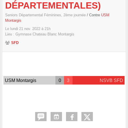
DÉPARTEMENTALES)
Seniors Départemental Féminines, 2ème journée
/ Contre
USM
Montargis
Le
lundi
21
nov.
2022
à 21h
Lieu :
Gymnase Chateau Blanc
Montargis
SFD
USM Montargis
0
3
NSVB SFD