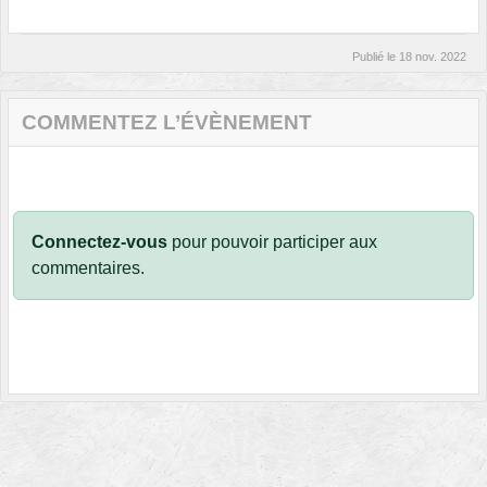
Publié le
18 nov. 2022
COMMENTEZ L’ÉVÈNEMENT
Connectez-vous
pour pouvoir participer aux
commentaires.