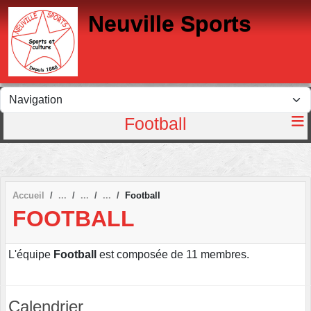
Panneau de gestion des cookies
Neuville Sports
Football
Accueil
Football
FOOTBALL
L'équipe
Football
est composée de 11 membres.
Calendrier