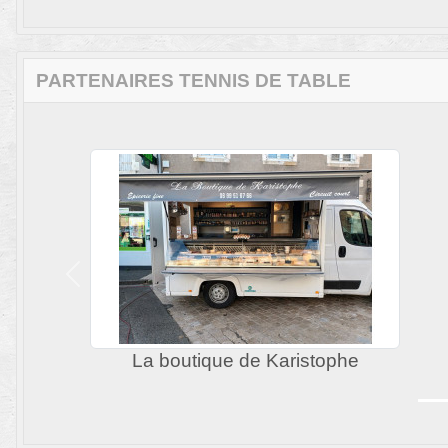
PARTENAIRES TENNIS DE TABLE
Précedent
Le kiosque à pizzas
Ca