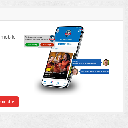
 mobile
oir plus