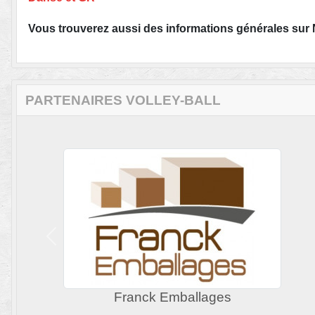
Vous trouverez aussi des informations générales sur 
PARTENAIRES VOLLEY-BALL
Précedent
Pause&Vous Neuville