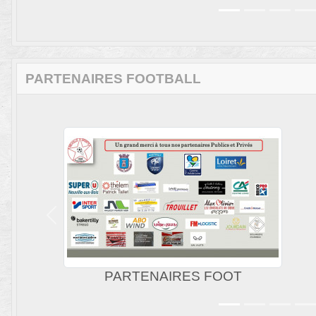
PARTENAIRES FOOTBALL
Précedent
MALECOT ETS