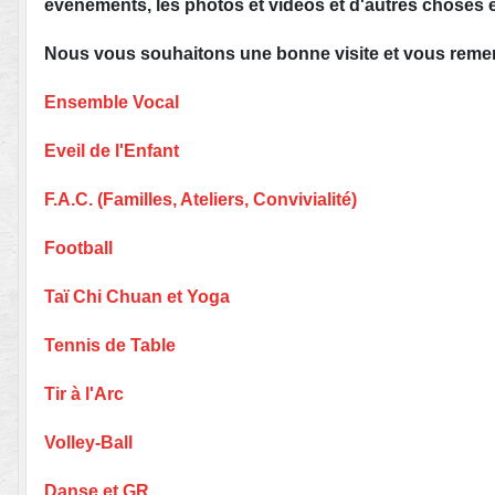
évènements, les photos et vidéos et d'autres choses 
Nous vous souhaitons une bonne visite et vous reme
Ensemble Vocal
Eveil de l'Enfant
F.A.C. (Familles, Ateliers, Convivialité)
Football
Taï Chi Chuan et Yoga
Tennis de Table
Tir à l'Arc
Volley-Ball
Danse et GR