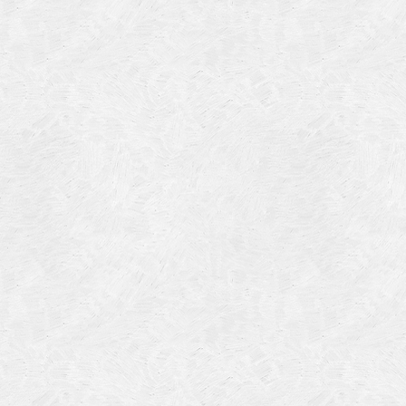
ts LACROIX