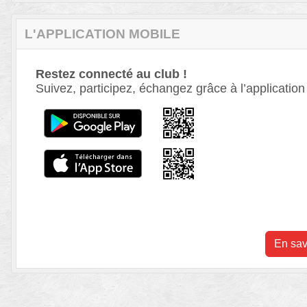
L'APPLICATION MOBILE
Restez connecté au club !
Suivez, participez, échangez grâce à l’application
En sav